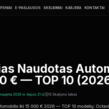
PSNIAI
E-PASLAUGOS
SKELBIMAI
KARJERA
KONTAKTAI
ias Naudotas Autom
00 € — TOP 10 (202
naujinta
2026 m. liepos 21 d.
13
Skaitymo laikas
tomobilis iki 15 000 € 2026 — TOP 10 modelių: Octavi