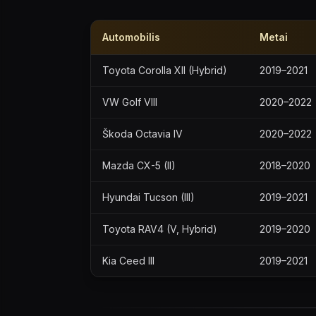
Automobilis
Metai
Toyota Corolla XII (Hybrid)
2019–2021
VW Golf VIII
2020–2022
Škoda Octavia IV
2020–2022
Mazda CX-5 (II)
2018–2020
Hyundai Tucson (III)
2019–2021
Toyota RAV4 (V, Hybrid)
2019–2020
Kia Ceed III
2019–2021