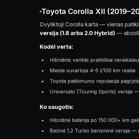
Toyota Corolla XII (2019–2
Dvyliktoji Corolla karta — vienas patiki
versija (1.8 arba 2.0 Hybrid)
— absoli
Kodėl verta:
Hibridinis variklis praktiškai nereika
Mieste suvartoja 4–5 l/100 km realiai
Toyota patikimumo reputacija pagrįsta
Universalo (Touring Sports) versija —
Ko saugotis:
Hibridinė baterija po 150 000+ km gali 
Bazinė 1.2 Turbo benzininė versija — 