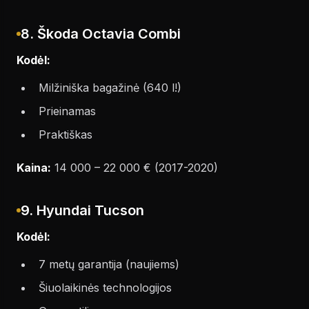
8. Škoda Octavia Combi
Kodėl:
Milžiniška bagažinė (640 l!)
Prieinamas
Praktiškas
Kaina:
14 000 – 22 000 € (2017-2020)
9. Hyundai Tucson
Kodėl:
7 metų garantija (naujiems)
Šiuolaikinės technologijos