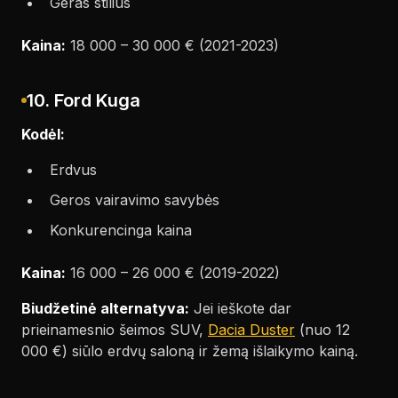
Geras stilius
Kaina:
18 000 – 30 000 € (2021-2023)
10. Ford Kuga
Kodėl:
Erdvus
Geros vairavimo savybės
Konkurencinga kaina
Kaina:
16 000 – 26 000 € (2019-2022)
Biudžetinė alternatyva:
Jei ieškote dar
prieinamesnio šeimos SUV,
Dacia Duster
(nuo 12
000 €) siūlo erdvų saloną ir žemą išlaikymo kainą.