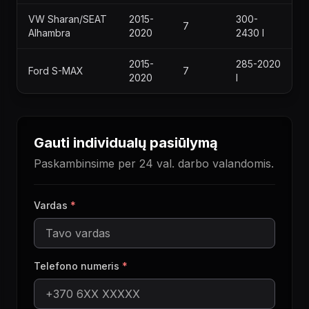
VW Sharan/SEAT
2015-
300-
7
Alhambra
2020
2430 l
2015-
285-2020
Ford S-MAX
7
2020
l
Gauti individualų pasiūlymą
Paskambinsime per 24 val. darbo valandomis.
Vardas
*
Telefono numeris
*