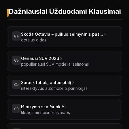
Dažniausiai Užduodami Klausimai
Škoda Octavia – puikus šeimyninis pas...
detalus gidas
Geriausi SUV 2026
populiariausi SUV modeliai šeimoms
Surask tobulą automobilį
interaktyvus automobilio parinkėjas
Išlaikymo skaičiuoklė
tikslios mėnesinės išlaidos