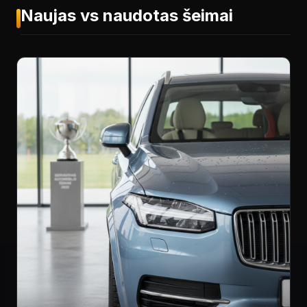
Naujas vs naudotas šeimai