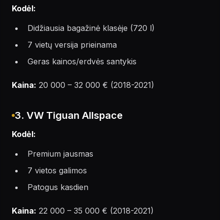
Kodėl:
Didžiausia bagažinė klasėje (720 l)
7 vietų versija prieinama
Geras kainos/erdvės santykis
Kaina:
20 000 – 32 000 € (2018-2021)
3. VW Tiguan Allspace
Kodėl:
Premium jausmas
7 vietos galimos
Patogus kasdien
Kaina:
22 000 – 35 000 € (2018-2021)