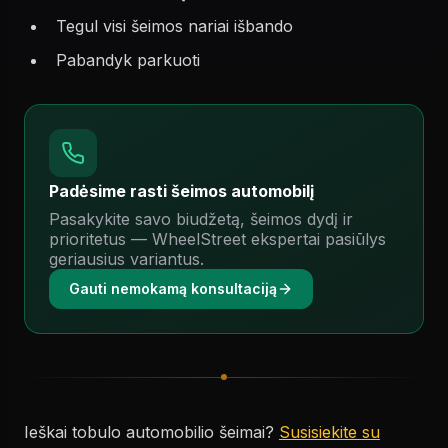
Tegul visi šeimos nariai išbando
Pabandyk parkuoti
Padėsime rasti šeimos automobilį
Pasakykite savo biudžetą, šeimos dydį ir
prioritetus — WheelStreet ekspertai pasiūlys
geriausius variantus.
Gauti nemokamą konsultaciją
Ieškai tobulo automobilio šeimai?
Susisiekite su