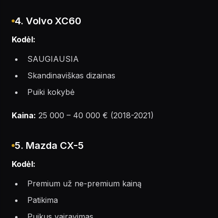
4. Volvo XC60
Kodėl:
SAUGIAUSIA
Skandinaviškas dizainas
Puiki kokybė
Kaina:
25 000 – 40 000 € (2018-2021)
5. Mazda CX-5
Kodėl:
Premium už ne-premium kainą
Patikima
Puikus vairavimas