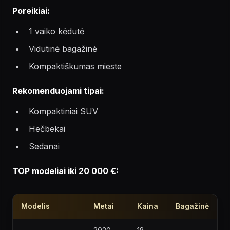
Poreikiai:
1 vaiko kėdutė
Vidutinė bagažinė
Kompaktiškumas mieste
Rekomenduojami tipai:
Kompaktiniai SUV
Hečbekai
Sedanai
TOP modeliai iki 20 000 €:
Modelis
Metai
Kaina
Bagažinė