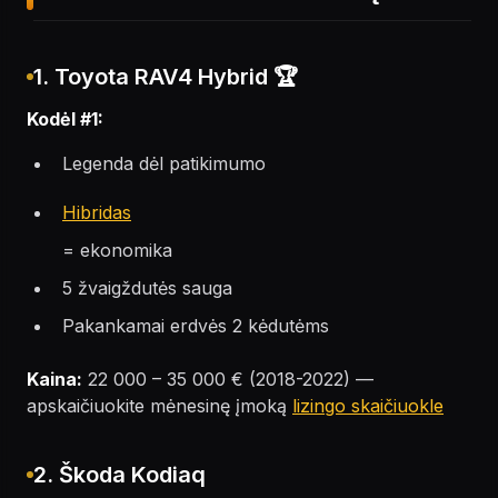
1. Toyota RAV4 Hybrid 🏆
Kodėl #1:
Legenda dėl patikimumo
Hibridas
= ekonomika
5 žvaigždutės sauga
Pakankamai erdvės 2 kėdutėms
Kaina:
22 000 – 35 000 € (2018-2022) —
apskaičiuokite mėnesinę įmoką
lizingo skaičiuokle
2. Škoda Kodiaq