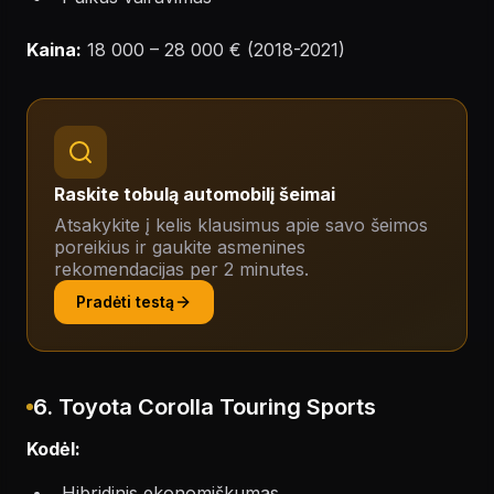
Kaina:
18 000 – 28 000 € (2018-2021)
Raskite tobulą automobilį šeimai
Atsakykite į kelis klausimus apie savo šeimos
poreikius ir gaukite asmenines
rekomendacijas per 2 minutes.
Pradėti testą
6. Toyota Corolla Touring Sports
Kodėl:
Hibridinis ekonomiškumas