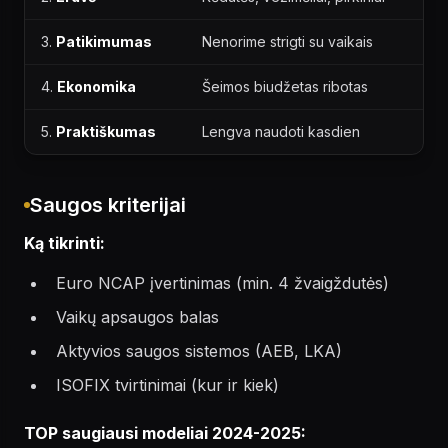
3.
Patikimumas
Nenorime strigti su vaikais
4.
Ekonomika
Šeimos biudžetas ribotas
5.
Praktiškumas
Lengva naudoti kasdien
Saugos kriterijai
Ką tikrinti:
Euro NCAP įvertinimas (min. 4 žvaigždutės)
Vaikų apsaugos balas
Aktyvios saugos sistemos (AEB, LKA)
ISOFIX tvirtinimai (kur ir kiek)
TOP saugiausi modeliai 2024-2025: