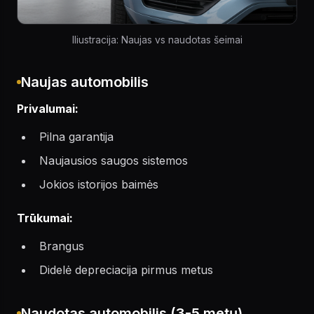
Iliustracija: Naujas vs naudotas šeimai
Naujas automobilis
Privalumai:
Pilna garantija
Naujausios saugos sistemos
Jokios istorijos baimės
Trūkumai:
Brangus
Didelė depreciacija pirmus metus
Naudotas automobilis (3-5 metų)