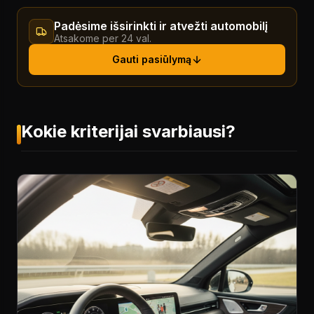
Padėsime išsirinkti ir atvežti automobilį
Atsakome per 24 val.
Gauti pasiūlymą
Kokie kriterijai svarbiausi?