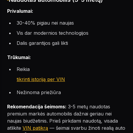
Privalumai:
30-40% pigiau nei naujas
Vis dar modernios technologijos
Dalis garantijos gali likti
Trūkumai:
Reikia
tikrinti istoriją per VIN
Nežinoma priežiūra
Rekomendacija šeimoms:
3-5 metų naudotas
premium markės automobilis dažnai geriau nei
naujas biudžetinis. Prieš pirkdami naudotą, visada
atlikite
VIN patikrą
— šeimai svarbu žinoti realią auto