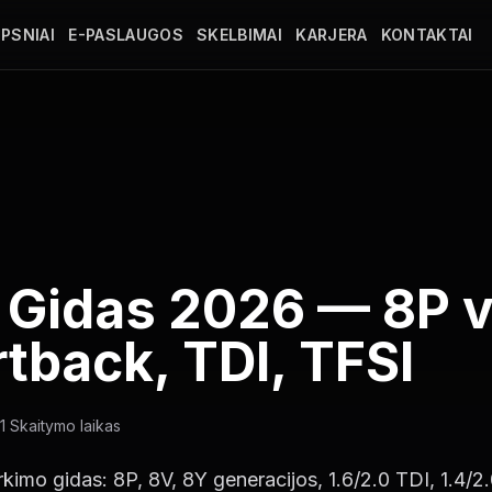
PSNIAI
E-PASLAUGOS
SKELBIMAI
KARJERA
KONTAKTAI
 Gidas 2026 — 8P v
tback, TDI, TFSI
1
Skaitymo laikas
imo gidas: 8P, 8V, 8Y generacijos, 1.6/2.0 TDI, 1.4/2