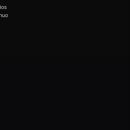
ios
nuo