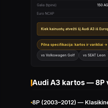
Galia (tipinė)
150 AG
Euro NCAP
Kiek kainuotų atvežti šį
Audi A3
iš Eur
Pilna specifikacija: kartos ir varikliai →
vs
Volkswagen Golf
vs
SEAT Leon
Audi A3 kartos — 8P 
8P (2003–2012) — Klasikinė