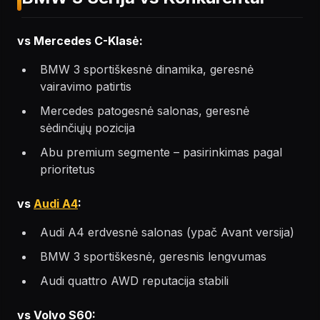
vs Mercedes C-Klasė:
BMW 3 sportiškesnė dinamika, geresnė
vairavimo patirtis
Mercedes patogesnė salonas, geresnė
sėdinčiųjų pozicija
Abu premium segmente – pasirinkimas pagal
prioritetus
vs
Audi A4
:
Audi A4 erdvesnė salonas (ypač Avant versija)
BMW 3 sportiškesnė, geresnis lengvumas
Audi quattro AWD reputacija stabili
vs Volvo S60: