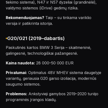
tiekimo sistema), N47 ir N57 dyzeliai (grandinėlė),
valdymo sistemos (iDrive) gedimų rizika.
Rekomenduojamas?
Taip – su tinkama variklio
versija ir patikrinta istorija.
G20/G21 (2019–dabartis)
Paskutinės kartos BMW 3 Serija – skaitmeninė,
galingesnė, technologiškai pažangesnė.
Kaina naudota:
28 000–50 000 EUR
Privalumai:
Optimalus 48V MHEV sistema daugelyje
variantų, geriausia G20 garso izoliacija, modernūs
saugumo sistemos.
Problemos:
Ankstyvieji gamybos 2019–2020 turėjo
programinės įrangos klaidų.