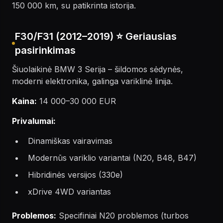
150 000 km, su patikrinta istorija.
F30/F31 (2012–2019) ⭐ Geriausias
pasirinkimas
Šiuolaikinė BMW 3 Serija – šildomos sėdynės,
moderni elektronika, galinga variklinė linija.
Kaina:
14 000–30 000 EUR
Privalumai:
Dinamiškas vairavimas
Modernūs variklio variantai (N20, B48, B47)
Hibridinės versijos (330e)
xDrive 4WD variantas
Problemos:
Specifiniai N20 problemos (turbos