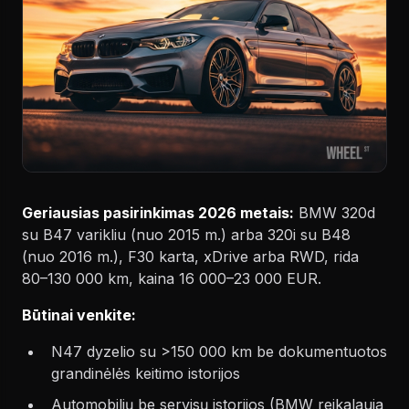
Geriausias pasirinkimas 2026 metais:
BMW 320d
su B47 varikliu (nuo 2015 m.) arba 320i su B48
(nuo 2016 m.), F30 karta, xDrive arba RWD, rida
80–130 000 km, kaina 16 000–23 000 EUR.
Būtinai venkite:
N47 dyzelio su >150 000 km be dokumentuotos
grandinėlės keitimo istorijos
Automobilių be servisų istorijos (BMW reikalauja