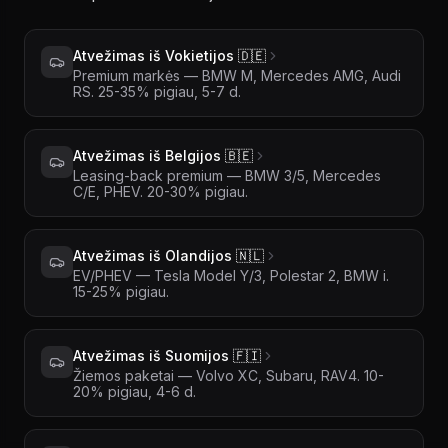
Atvežimas iš Vokietijos 🇩🇪
Premium markės — BMW M, Mercedes AMG, Audi
RS. 25-35% pigiau, 5-7 d.
Atvežimas iš Belgijos 🇧🇪
Leasing-back premium — BMW 3/5, Mercedes
C/E, PHEV. 20-30% pigiau.
Atvežimas iš Olandijos 🇳🇱
EV/PHEV — Tesla Model Y/3, Polestar 2, BMW i.
15-25% pigiau.
Atvežimas iš Suomijos 🇫🇮
Žiemos paketai — Volvo XC, Subaru, RAV4. 10-
20% pigiau, 4-6 d.