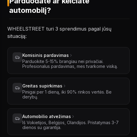
Parduodate ar keičiate
automobilį?
WHEELSTREET turi 3 sprendimus pagal jūsų
situaciją:
Komisinis pardavimas
Parduokite 5-15% brangiau nei privačiai.
Profesionalus pardavimas, mes tvarkome viską.
Greitas supirkimas
Pinigai per 1 dieną, iki 90% rinkos vertės. Be
derybų.
Automobilio atvežimas
Iš Vokietijos, Belgijos, Olandijos. Pristatymas 3-7
dienos su garantija.