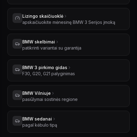
Lizingo skaičiuoklė
apskaičiuokite mėnesinę BMW 3 Serijos įmoką
BMW skelbimai
patikrinti variantai su garantija
BMW 3 pirkimo gidas
F30, G20, G21 palyginimas
BMW Vilniuje
pasiūlymai sostinės regione
BMW sedanai
pagal kėbulo tipą