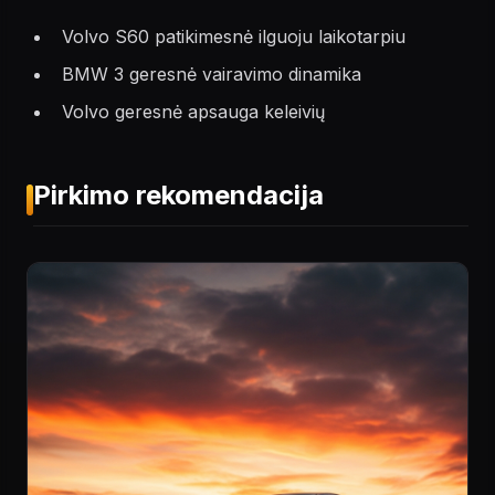
Volvo S60 patikimesnė ilguoju laikotarpiu
BMW 3 geresnė vairavimo dinamika
Volvo geresnė apsauga keleivių
Pirkimo rekomendacija