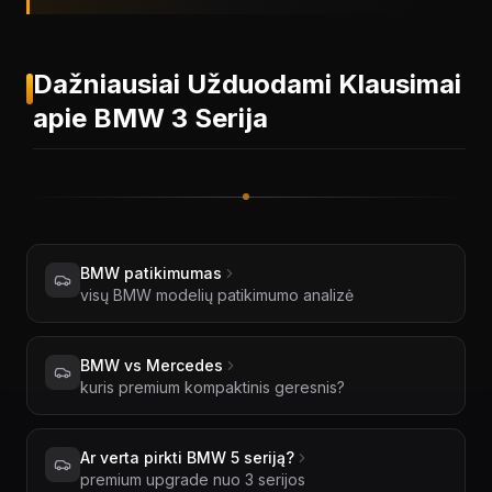
Dažniausiai Užduodami Klausimai
apie BMW 3 Serija
BMW patikimumas
visų BMW modelių patikimumo analizė
BMW vs Mercedes
kuris premium kompaktinis geresnis?
Ar verta pirkti BMW 5 seriją?
premium upgrade nuo 3 serijos