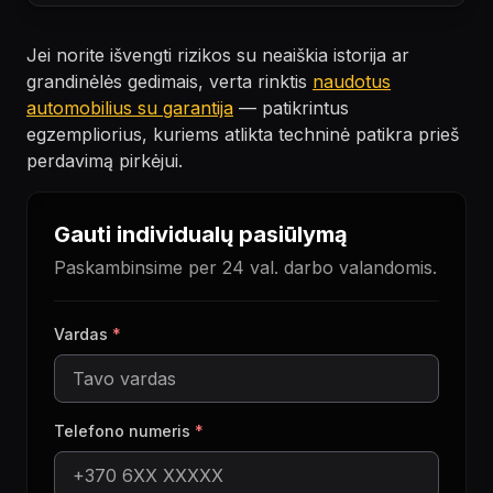
Jei norite išvengti rizikos su neaiškia istorija ar
grandinėlės gedimais, verta rinktis
naudotus
automobilius su garantija
— patikrintus
egzempliorius, kuriems atlikta techninė patikra prieš
perdavimą pirkėjui.
Gauti individualų pasiūlymą
Paskambinsime per 24 val. darbo valandomis.
Vardas
*
Telefono numeris
*