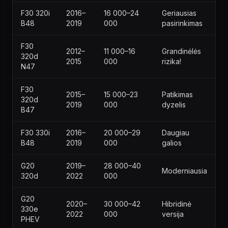
F30 320i
2016–
16 000–24
Geriausias
B48
2019
000
pasirinkimas
F30
2012–
11 000–16
Grandinėlės
320d
2015
000
rizika!
N47
F30
2015–
15 000–23
Patikimas
320d
2019
000
dyzelis
B47
F30 330i
2016–
20 000–29
Daugiau
B48
2019
000
galios
G20
2019–
28 000–40
Moderniausia
320d
2022
000
G20
2020–
30 000–42
Hibridinė
330e
2022
000
versija
PHEV