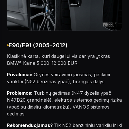
E90/E91 (2005–2012)
Klasikinė karta, kuri daugeliui vis dar yra „tikras
BMW”. Kaina 5 000–12 000 EUR.
Privalumai:
Grynas vairavimo jausmas, patikimi
varikliai (N52 benzinas ypač), brangios dalys.
Problemos:
Turbinų gedimas (N47 dyzelis ypač
N47D20 grandinėlė), elektros sistemos gedimų rizika
(ypač su dideliu kilometražu), VANOS sistemos
gedimas.
Rekomenduojamas?
Tik N52 benzininiu varikliu ir iki