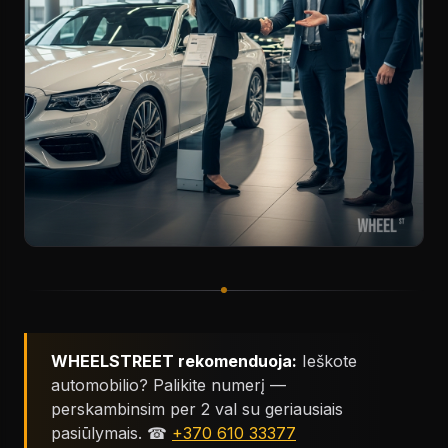
WHEELSTREET rekomenduoja:
Ieškote
automobilio? Palikite numerį —
perskambinsim per 2 val su geriausiais
pasiūlymais. ☎
+370 610 33377