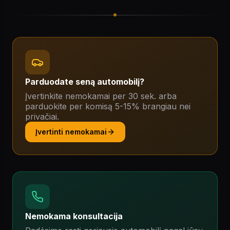
Parduodate seną automobilį?
Įvertinkite nemokamai per 30 sek. arba
parduokite per komisą 5-15% brangiau nei
privačiai.
Įvertinti nemokamai
Nemokama konsultacija