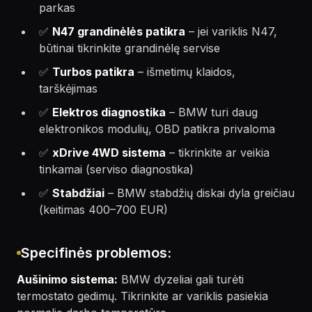
parkas
✅
N47 grandinėlės patikra
– jei variklis N47,
būtinai tikrinkite grandinėlę servise
✅
Turbos patikra
– išmetimų klaidos,
tarškėjimas
✅
Elektros diagnostika
– BMW turi daug
elektronikos modulių, OBD patikra privaloma
✅
xDrive 4WD sistema
– tikrinkite ar veikia
tinkamai (serviso diagnostika)
✅
Stabdžiai
– BMW stabdžių diskai dyla greičiau
(keitimas 400–700 EUR)
Specifinės problemos:
Aušinimo sistema:
BMW dyzeliai gali turėti
termostato gedimų. Tikrinkite ar variklis pasiekia