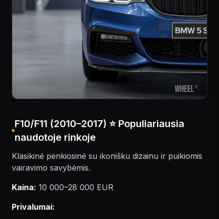
F10/F11 (2010–2017) ⭐ Populiariausia
naudotoje rinkoje
Klasikinė penkiosinė su ikonišku dizainu ir puikiomis
vairavimo savybėmis.
Kaina:
10 000–28 000 EUR
Privalumai: