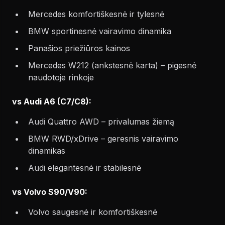
Mercedes komfortiškesnė ir tylesnė
BMW sportinesnė vairavimo dinamika
Panašios priežiūros kainos
Mercedes W212 (ankstesnė karta) – pigesnė
naudotoje rinkoje
vs Audi A6 (C7/C8):
Audi Quattro AWD – privalumas žiemą
BMW RWD/xDrive – geresnis vairavimo
dinamikas
Audi elegantesnė ir stabilesnė
vs Volvo S90/V90:
Volvo saugesnė ir komfortiškesnė