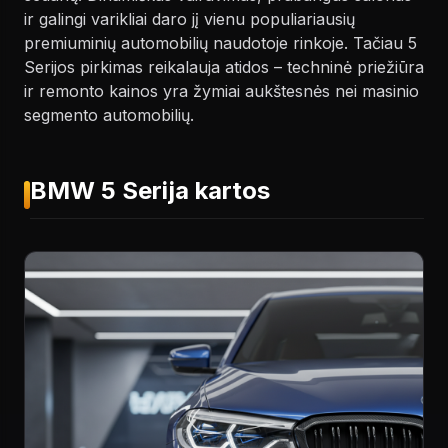
ir galingi varikliai daro jį vienu populiariausių
premiuminių automobilių naudotoje rinkoje. Tačiau 5
Serijos pirkimas reikalauja atidos – techninė priežiūra
ir remonto kainos yra žymiai aukštesnės nei masinio
segmento automobilių.
BMW 5 Serija kartos