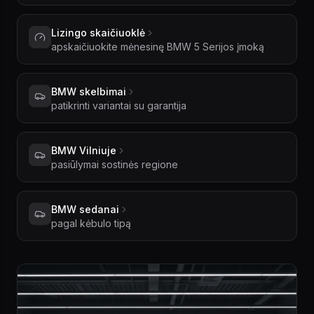
Lizingo skaičiuoklė
apskaičiuokite mėnesinę BMW 5 Serijos įmoką
BMW skelbimai
patikrinti variantai su garantija
BMW Vilniuje
pasiūlymai sostinės regione
BMW sedanai
pagal kėbulo tipą