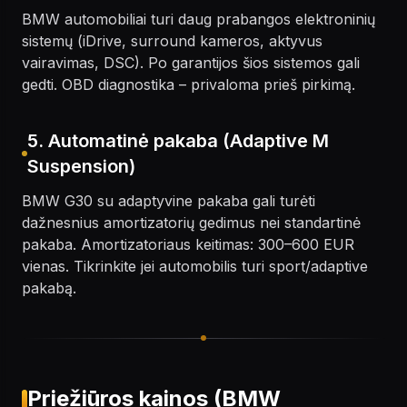
BMW automobiliai turi daug prabangos elektroninių
sistemų (iDrive, surround kameros, aktyvus
vairavimas, DSC). Po garantijos šios sistemos gali
gedti. OBD diagnostika – privaloma prieš pirkimą.
5. Automatinė pakaba (Adaptive M
Suspension)
BMW G30 su adaptyvine pakaba gali turėti
dažnesnius amortizatorių gedimus nei standartinė
pakaba. Amortizatoriaus keitimas: 300–600 EUR
vienas. Tikrinkite jei automobilis turi sport/adaptive
pakabą.
Priežiūros kainos (BMW