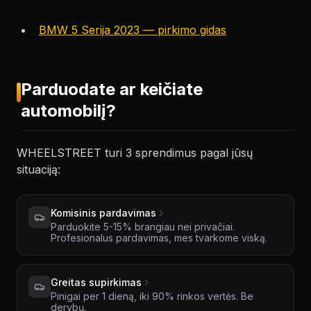
BMW 5 Serija 2023 — pirkimo gidas
Parduodate ar keičiate
automobilį?
WHEELSTREET turi 3 sprendimus pagal jūsų
situaciją:
Komisinis pardavimas
Parduokite 5-15% brangiau nei privačiai.
Profesionalus pardavimas, mes tvarkome viską.
Greitas supirkimas
Pinigai per 1 dieną, iki 90% rinkos vertės. Be
derybų.