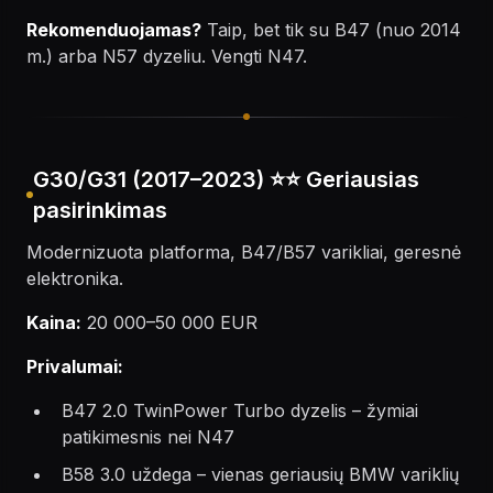
Rekomenduojamas?
Taip, bet tik su B47 (nuo 2014
m.) arba N57 dyzeliu. Vengti N47.
G30/G31 (2017–2023) ⭐⭐ Geriausias
pasirinkimas
Modernizuota platforma, B47/B57 varikliai, geresnė
elektronika.
Kaina:
20 000–50 000 EUR
Privalumai:
B47 2.0 TwinPower Turbo dyzelis – žymiai
patikimesnis nei N47
B58 3.0 uždega – vienas geriausių BMW variklių