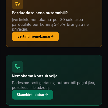
Parduodate seną automobilį?
Įvertinkite nemokamai per 30 sek. arba
parduokite per komisą 5-15% brangiau nei
privačiai.
Įvertinti nemokamai
Nemokama konsultacija
Padėsime rasti geriausią automobilį pagal jūsų
poreikius ir biudžetą.
Skambinti dabar