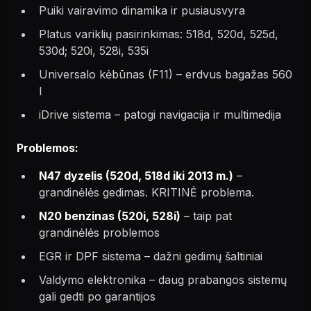
Puiki vairavimo dinamika ir pusiausvyra
Platus variklių pasirinkimas: 518d, 520d, 525d,
530d; 520i, 528i, 535i
Universalo kėbūnas (F11) – erdvus bagažas 560
l
iDrive sistema – patogi navigacija ir multimedija
Problemos:
N47 dyzelis (520d, 518d iki 2013 m.)
–
grandinėlės gedimas. KRITINĖ problema.
N20 benzinas (520i, 528i)
– taip pat
grandinėlės problemos
EGR ir DPF sistema – dažni gedimų šaltiniai
Valdymo elektronika – daug prabangos sistemų
gali gedti po garantijos