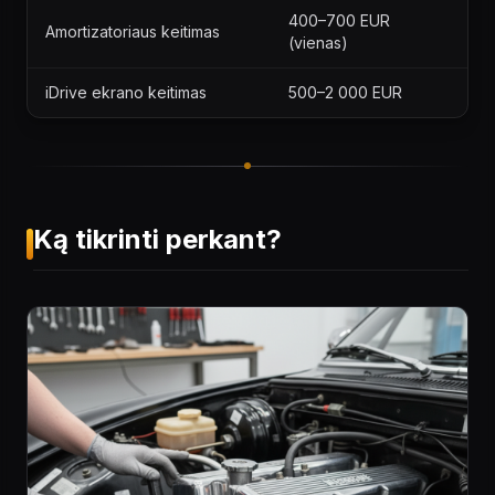
400–700 EUR
Amortizatoriaus keitimas
(vienas)
iDrive ekrano keitimas
500–2 000 EUR
Ką tikrinti perkant?