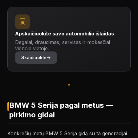
Apskaičiuokite savo automobilio išlaidas
Degalai, draudimas, servisas ir mokesčiai
vienoje vietoje.
Skaičiuoklė
BMW 5 Serija pagal metus —
pirkimo gidai
Konkrečių metų BMW 5 Serija gidą su ta generacijai