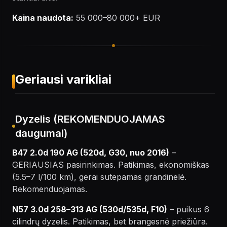
Kaina naudota:
55 000–80 000+ EUR
Geriausi varikliai
Dyzelis (REKOMENDUOJAMAS
daugumai)
B47 2.0d 190 AG (520d, G30, nuo 2016)
–
GERIAUSIAS pasirinkimas. Patikimas, ekonomiškas
(5.5–7 l/100 km), gerai sutepamas grandinelė.
Rekomenduojamas.
N57 3.0d 258–313 AG (530d/535d, F10)
– puikus 6
cilindrų dyzelis. Patikimas, bet brangesnė priežiūra.