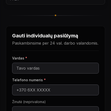
Gauti individualų pasiūlymą
Paskambinsime per 24 val. darbo valandomis.
Vardas
*
Telefono numeris
*
Žinutė (neprivaloma)