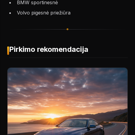
BMW sportinesnė
Volvo pigesnė priežiūra
Pirkimo rekomendacija