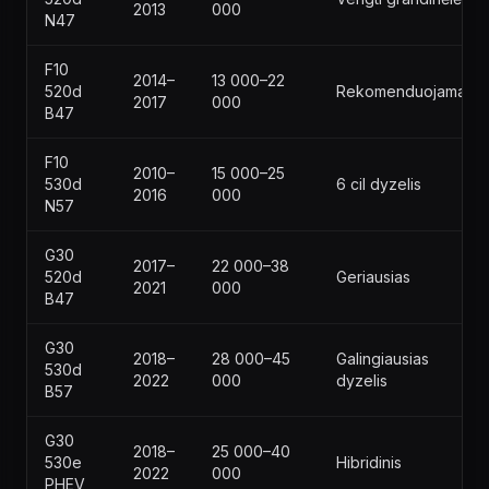
2013
000
N47
F10
2014–
13 000–22
520d
Rekomenduojamas
2017
000
B47
F10
2010–
15 000–25
530d
6 cil dyzelis
2016
000
N57
G30
2017–
22 000–38
520d
Geriausias
2021
000
B47
G30
2018–
28 000–45
Galingiausias
530d
2022
000
dyzelis
B57
G30
2018–
25 000–40
530e
Hibridinis
2022
000
PHEV