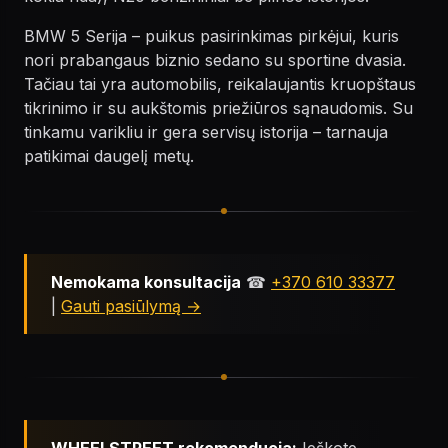
BMW 5 Serija – puikus pasirinkimas pirkėjui, kuris
nori prabangaus biznio sedano su sportine dvasia.
Tačiau tai yra automobilis, reikalaujantis kruopštaus
tikrinimo ir su aukštomis priežiūros sąnaudomis. Su
tinkamu varikliu ir gera servisų istorija – tarnauja
patikimai daugelį metų.
Nemokama konsultacija
☎
+370 610 33377
|
Gauti pasiūlymą →