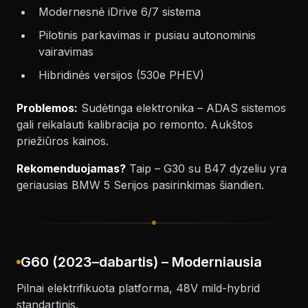
Modernesnė iDrive 6/7 sistema
Pilotinis parkavimas ir pusiau autonominis
vairavimas
Hibridinės versijos (530e PHEV)
Problemos:
Sudėtinga elektronika – ADAS sistemos
gali reikalauti kalibracija po remonto. Aukštos
priežiūros kainos.
Rekomenduojamas?
Taip – G30 su B47 dyzeliu yra
geriausias BMW 5 Serijos pasirinkimas šiandien.
G60 (2023–dabartis) – Moderniausia
Pilnai elektrifikuota platforma, 48V mild-hybrid
standartinis.